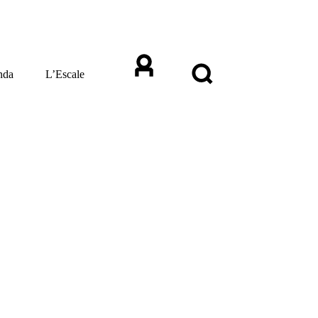
nda
L’Escale