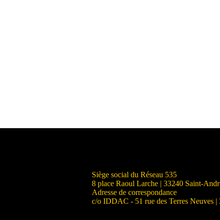
Siège social du Réseau 535
8 place Raoul Larche | 33240 Saint-And
Adresse de correspondance
c/o IDDAC - 51 rue des Terres Neuves |