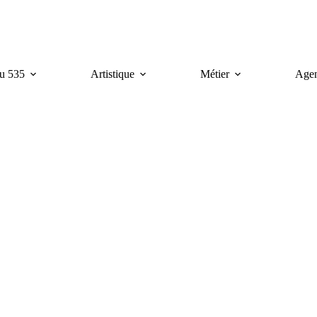
u 535
Artistique
Métier
Age