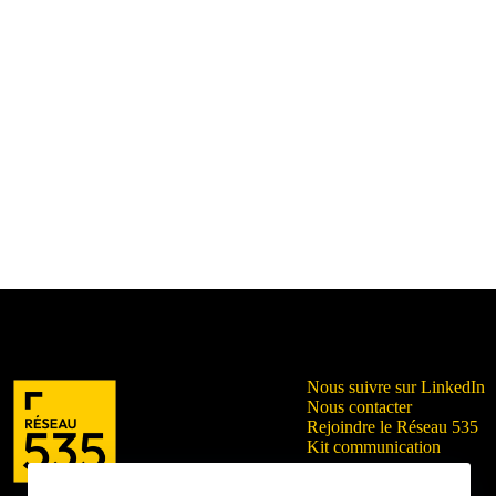
Nous suivre sur LinkedIn
Nous contacter
Rejoindre le Réseau 535
Kit communication