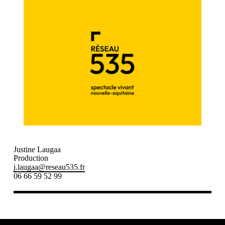
Justine Laugaa
Production
j.laugaa@reseau535.fr
06 66 59 52 99