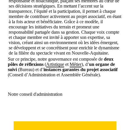
responsable et holacratique, plaçant ses membres au cœur de
ses décisions stratégiques. En mettant l’accent sur la
transparence, l’équité et la participation, il permet à chaque
membre de contribuer activement au projet associatif, en étant
à la fois acteur et bénéficiaire. Grâce à ce modèle, il
encourage les initiatives du terrain et promeut une
responsabilité partagée dans sa gestion. Chaque voix compte
et chaque membre est invité à apporter son expertise, sa
vision, créant ainsi un environnement où les idées émergent,
se développent et se concrétisent pour enrichir le dynamisme
de la filière du spectacle vivant en Nouvelle-Aquitaine.
Sur ce principe, notre gouvernance est composée de
deux
pôles de réflexions
(
Artistique
et
Métier
), d’
un organe de
suivi
(Bureau) et d’
instances garantes du projet associatif
(Conseil d’Administration et Assemblée Générale).
Notre conseil d'administration