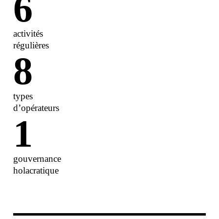
6
activités
régulières
8
types
d’opérateurs
1
gouvernance
holacratique