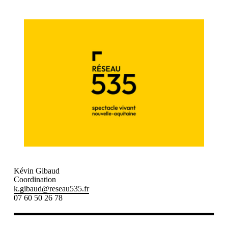
Kévin Gibaud
Coordination
k.gibaud@reseau535.fr
07 60 50 26 78