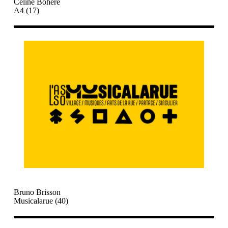
Céline Bohère
A4 (17)
Bruno Brisson
Musicalarue (40)