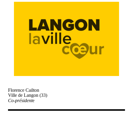
Florence Cailton
Ville de Langon (33)
Co-président
e