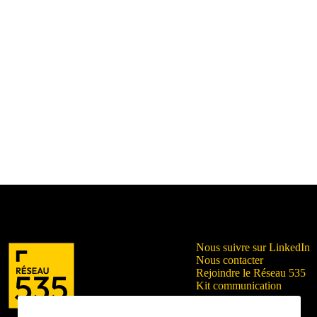
Nous suivre sur LinkedIn
Nous contacter
Rejoindre le Réseau 535
Kit communication