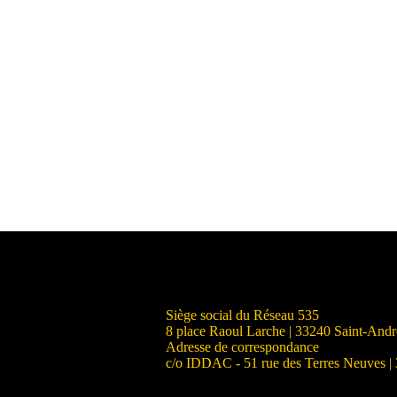
Siège social du Réseau 535
8 place Raoul Larche | 33240 Saint-And
Adresse de correspondance
c/o IDDAC - 51 rue des Terres Neuves |