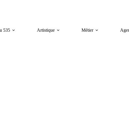
u 535
Artistique
Métier
Age