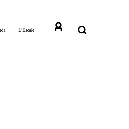
nda
L’Escale