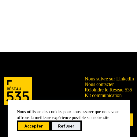
Nous suivre sur LinkedIn
Nous contacter
Rejoindre le Réseau 535
Kit communication
Nous utilisons des cookies pour nous assurer que nous vous
offrons la meilleure expérience possible sur notre site.
Se connecter
Accepter
Refuser