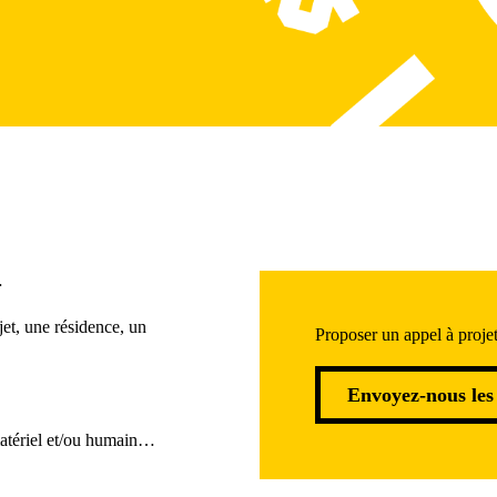
…
et, une résidence, un
Proposer un appel à proje
Envoyez-nous les
atériel et/ou humain…