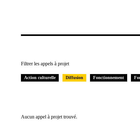
Filtrer les appels à projet
Action culturelle
Diffusion
Fonctionnement
Fo
Aucun appel à projet trouvé.