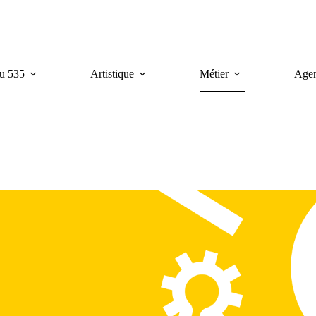
u 535
Artistique
Métier
Age