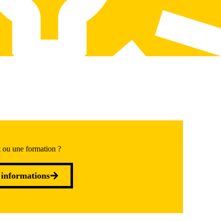
t ou une formation ?
 informations