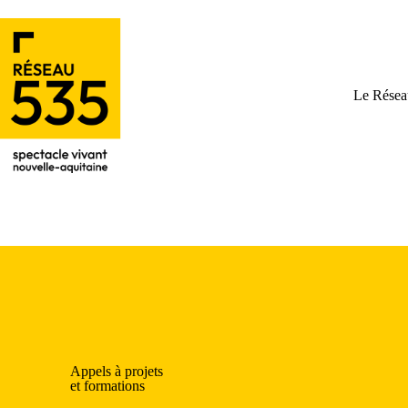
Le Résea
Appels à projets
et formations