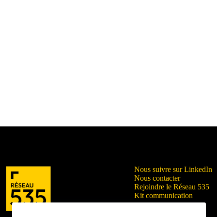
Nous suivre sur LinkedIn
Nous contacter
Rejoindre le Réseau 535
Kit communication