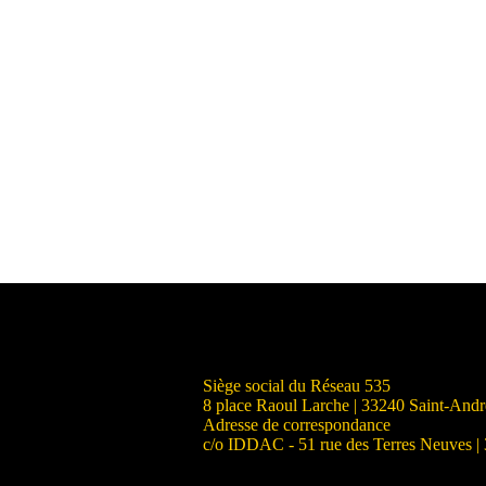
Siège social du Réseau 535
8 place Raoul Larche | 33240 Saint-And
Adresse de correspondance
c/o IDDAC - 51 rue des Terres Neuves |