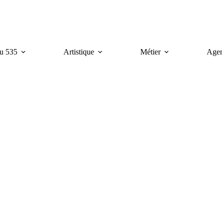
u 535
Artistique
Métier
Age