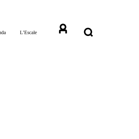
nda
L’Escale