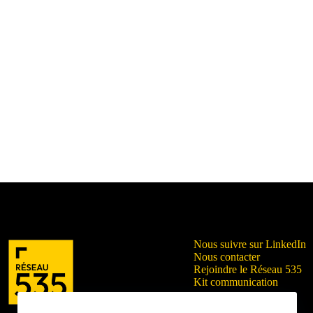
Nous suivre sur LinkedIn
Nous contacter
Rejoindre le Réseau 535
Kit communication