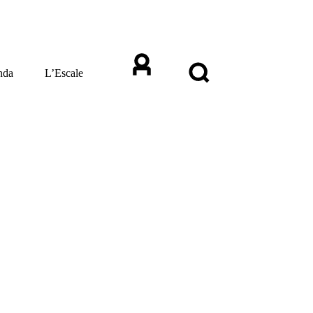
nda
L’Escale