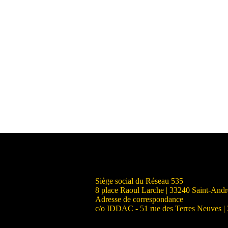
Siège social du Réseau 535
8 place Raoul Larche | 33240 Saint-And
Adresse de correspondance
c/o IDDAC - 51 rue des Terres Neuves |