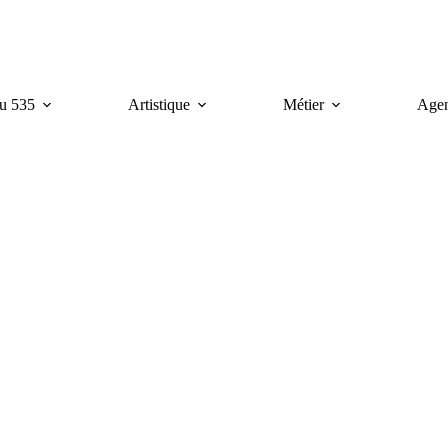
u 535
Artistique
Métier
Age