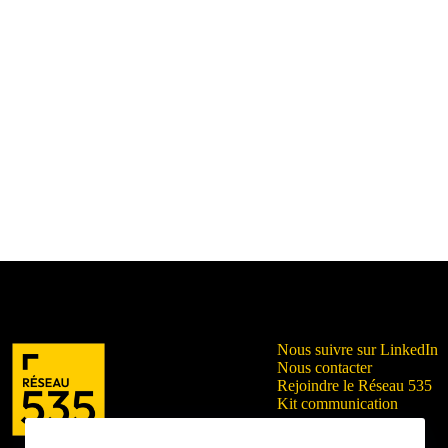
Nous suivre sur LinkedIn
Nous contacter
Rejoindre le Réseau 535
Kit communication