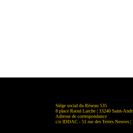
Siège social du Réseau 535
8 place Raoul Larche | 33240 Saint-And
Adresse de correspondance
c/o IDDAC - 51 rue des Terres Neuves |