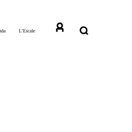
nda
L’Escale