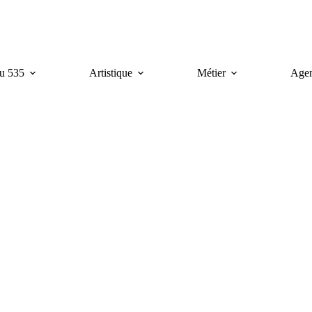
u 535
Artistique
Métier
Age