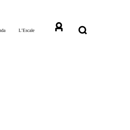
nda
L’Escale