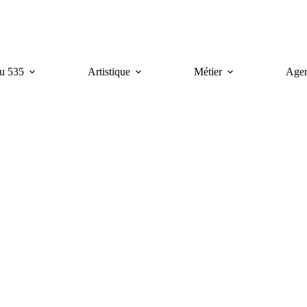
u 535
Artistique
Métier
Age