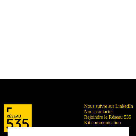
Nous suivre sur LinkedIn
Nous contacter
Rejoindre le Réseau 535
Kit communication