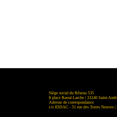
Siège social du Réseau 535
8 place Raoul Larche | 33240 Saint-And
Adresse de correspondance
c/o IDDAC - 51 rue des Terres Neuves |