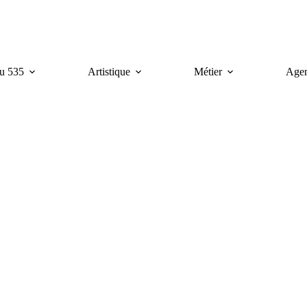
u 535
Artistique
Métier
Age