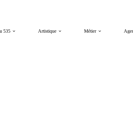
u 535
Artistique
Métier
Age