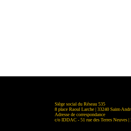
Siège social du Réseau 535
8 place Raoul Larche | 33240 Saint-And
Adresse de correspondance
c/o IDDAC - 51 rue des Terres Neuves |