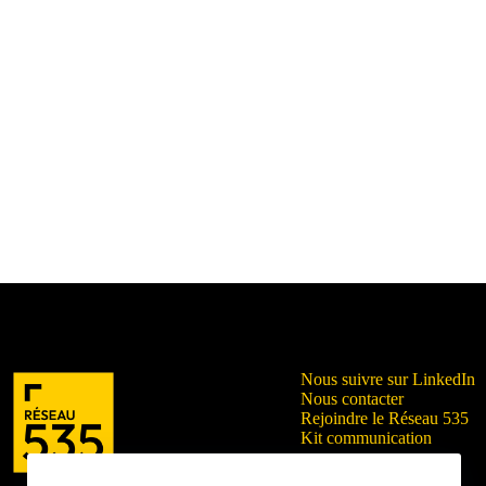
Nous suivre sur LinkedIn
Nous contacter
Rejoindre le Réseau 535
Kit communication