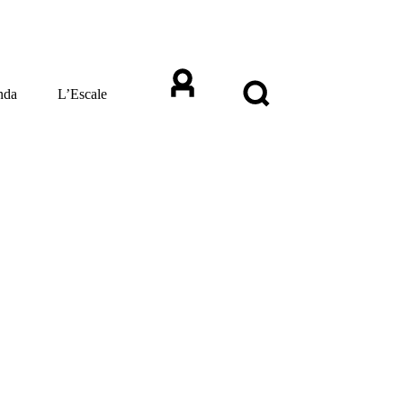
nda
L’Escale