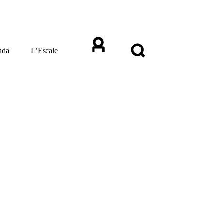
nda
L’Escale