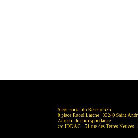
Siège social du Réseau 535
8 place Raoul Larche | 33240 Saint-And
Adresse de correspondance
c/o IDDAC - 51 rue des Terres Neuves |