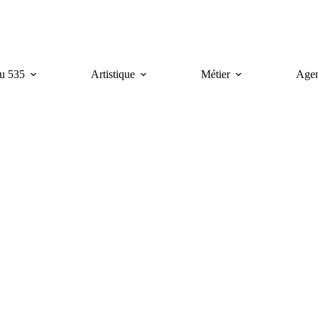
u 535
Artistique
Métier
Age