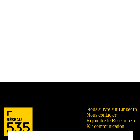
Nous suivre sur LinkedIn
Nous contacter
Rejoindre le Réseau 535
Kit communication