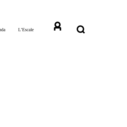
nda
L’Escale