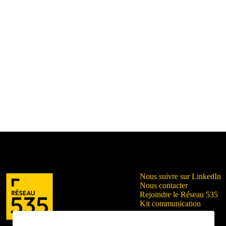
Nous suivre sur LinkedIn
Nous contacter
Rejoindre le Réseau 535
Kit communication