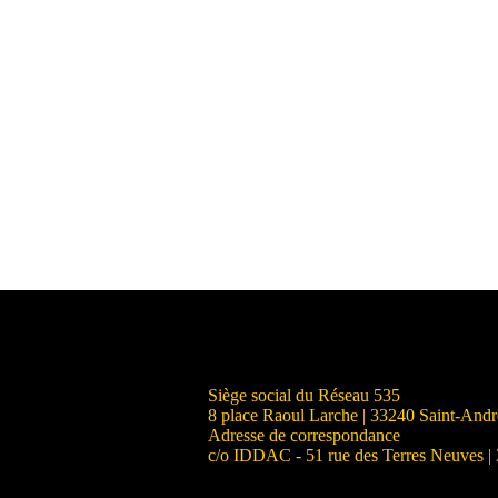
Siège social du Réseau 535
8 place Raoul Larche | 33240 Saint-And
Adresse de correspondance
c/o IDDAC - 51 rue des Terres Neuves |