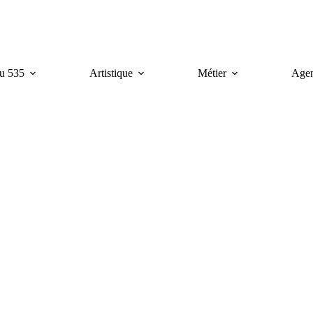
u 535
Artistique
Métier
Age