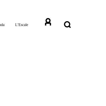
nda
L’Escale