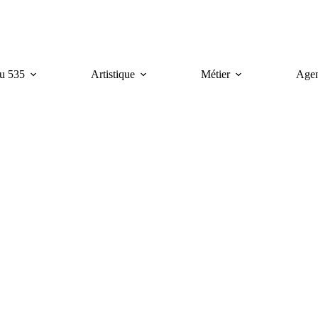
u 535
Artistique
Métier
Age