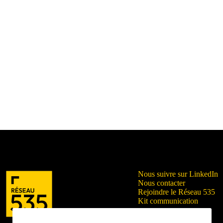
Nous suivre sur LinkedIn
Nous contacter
Rejoindre le Réseau 535
Kit communication