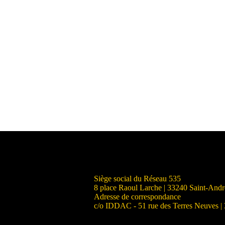
Siège social du Réseau 535
8 place Raoul Larche | 33240 Saint-And
Adresse de correspondance
c/o IDDAC - 51 rue des Terres Neuves |