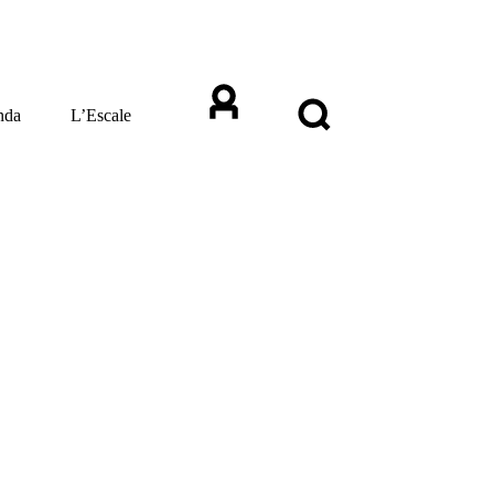
nda
L’Escale