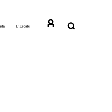
nda
L’Escale