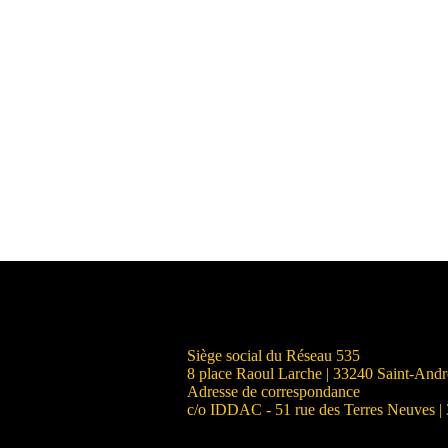
Siège social du Réseau 535
8 place Raoul Larche | 33240 Saint-And
Adresse de correspondance
c/o IDDAC - 51 rue des Terres Neuves |