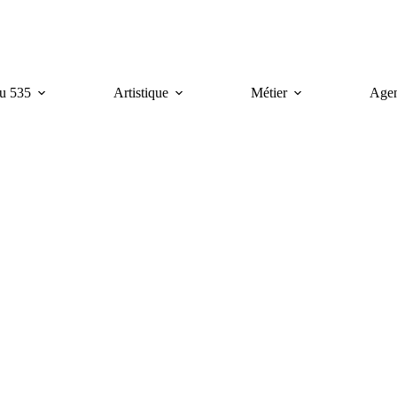
u 535
Artistique
Métier
Age