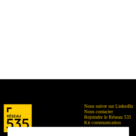
Nous suivre sur LinkedIn
Nous contacter
Rejoindre le Réseau 535
Kit communication