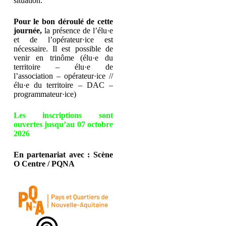
situation.
Pour le bon déroulé de cette
journée,
la présence de l’élu·e
et de l’opérateur·ice est
nécessaire. Il est possible de
venir en trinôme (élu·e du
territoire – élu·e de
l’association – opérateur·ice //
élu·e du territoire – DAC –
programmateur·ice)
Les inscriptions sont
ouvertes jusqu’au 07 octobre
2026
En partenariat avec : Scène
O Centre / PQNA