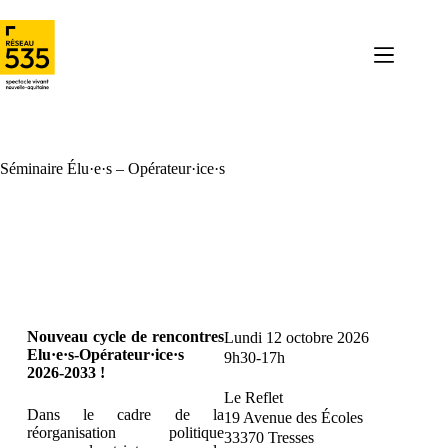
Séminaire Élu·e·s – Opérateur·ice·s
Nouveau cycle de rencontres
Lundi 12 octobre 2026
Elu·e·s-Opérateur·ice·s
9h30-17h
2026-2033 !
Le Reflet
Dans le cadre de la
19 Avenue des Écoles
réorganisation politique
33370 Tresses