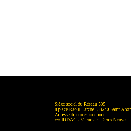
Siège social du Réseau 535
8 place Raoul Larche | 33240 Saint-And
Adresse de correspondance
c/o IDDAC - 51 rue des Terres Neuves |