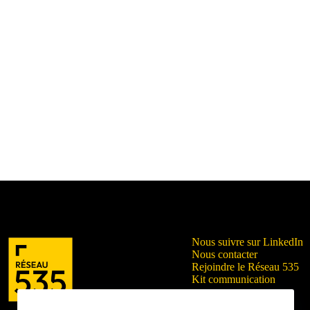
Nous suivre sur LinkedIn
Nous contacter
Rejoindre le Réseau 535
Kit communication