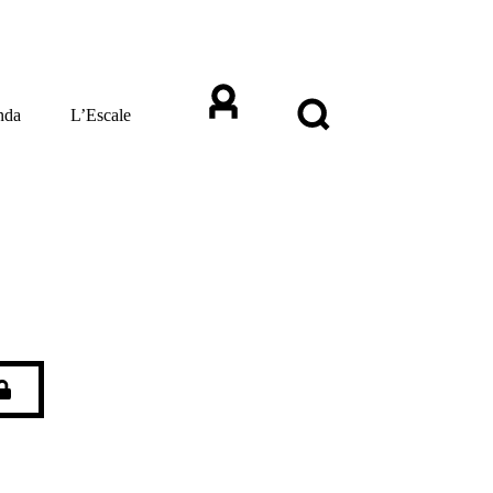
nda
L’Escale